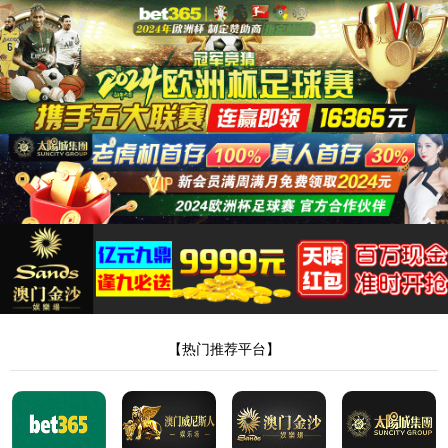
1488威尼斯
苏州1488威尼斯洁净科技股份有限公司欢迎您！
老网站入口
-
收
藏本站
-
网站地图