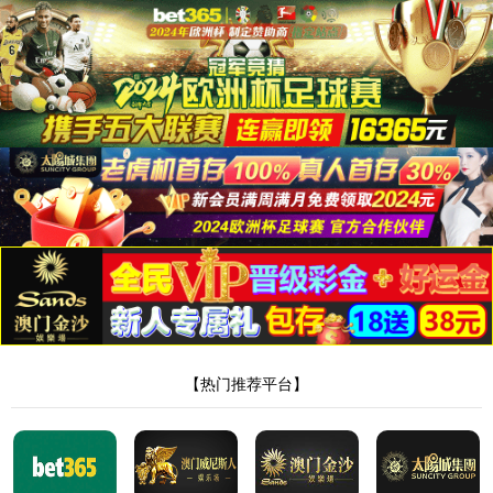
1488威尼斯
苏州1488威尼斯洁净科技股份有限公司欢迎您！
老网站入口
-
收
藏本站
-
网站地图