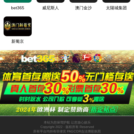
无菌空气净化设备及检测仪器定制专家
Sterile air purification
equipment and testing equipment customization experts
服务热线：
4006-555-379
1488威尼斯首页
空气净化设备
无菌隔离设备
环境检测仪器
服务案例
1488威尼斯资讯
走进1488威尼斯
热门关键词：
洁净室设备
-
无菌工作台
-
环境监测仪器
-
医用洁净设
备
-
净化设备厂家