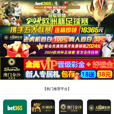
1488威尼斯
苏州1488威尼斯洁净科技股份有限公司欢迎您！
老网站入口
-
收
藏本站
-
网站地图