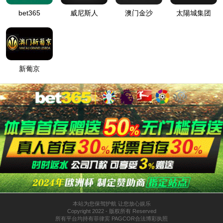
无菌空气净化设备及检测仪器定制专家
Sterile air purification
equipment and testing equipment customization experts
服务热线：
4006-555-379
1488威尼斯首页
空气净化设备
无菌隔离设备
环境检测仪器
服务案例
1488威尼斯资讯
走进1488威尼斯
热门关键词：
空气质量检测仪器
-
医用超净工作台
-
苏州无菌隔离
器
-
环境监测设备厂家