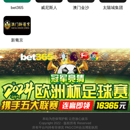
无菌空气净化设备及检测仪器定制专家
Sterile air purification
equipment and testing equipment customization experts
服务热线：
4006-555-379
1488威尼斯首页
空气净化设备
无菌隔离设备
环境检测仪器
服务案例
1488威尼斯资讯
走进1488威尼斯
热门关键词：
空气质量检测仪器
-
医用超净工作台
-
苏州无菌隔离
器
-
环境监测设备厂家