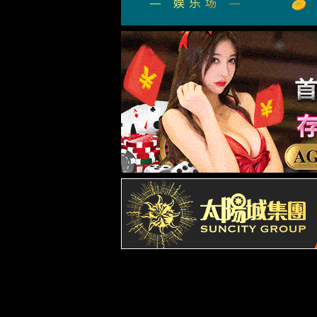
走进1488威尼斯
严格品控
生产基地
1488威尼斯团队
荣誉资质
联系1488威尼斯
当前位置：
首页
»
荣誉资质
»
江苏省名牌企业