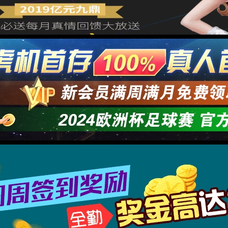
器
-
环境监测设备厂家