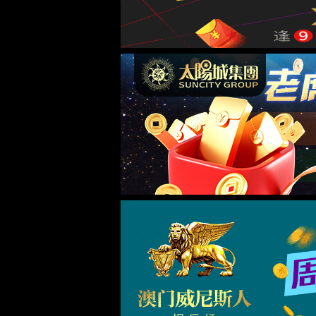
服务热线：
4006-555-379
1488威尼斯首页
空气净化设备
无菌隔离设备
环境检测仪器
服务案例
1488威尼斯资讯
走进1488威尼斯
热门关键词：
空气质量检测仪器
-
医用超净工作台
-
苏州无菌隔离