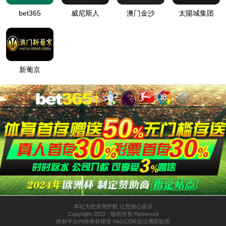
无菌空气净化设备及检测仪器定制专家
Sterile air purification
equipment and testing equipment customization experts
服务热线：
4006-555-379
1488威尼斯首页
空气净化设备
无菌隔离设备
环境检测仪器
服务案例
1488威尼斯资讯
走进1488威尼斯
热门关键词：
洁净室设备
-
无菌工作台
-
环境监测仪器
-
医用洁净设
备
-
净化设备厂家
当前位置：
首页
»
无菌隔离设备
»
VHPS空间灭菌器
»
无菌消毒
设备VHPS-100过氧化氢灭菌器