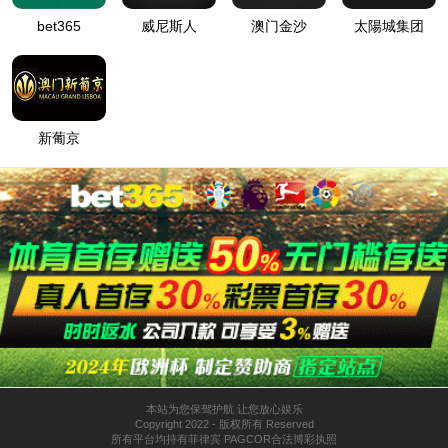
无菌空气净化设备及检测仪器定制专家
Sterile air purification
equipment and testing equipment customization experts
服务热线：
4006-555-379
1488威尼斯首页
空气净化设备
无菌隔离设备
环境检测仪器
服务案例
1488威尼斯资讯
走进1488威尼斯
热门关键词：
洁净室设备
-
无菌工作台
-
环境监测仪器
-
医用洁净设
备
-
净化设备厂家
当前位置：
首页
»
环境检测仪器
»
高效过滤器检漏仪器