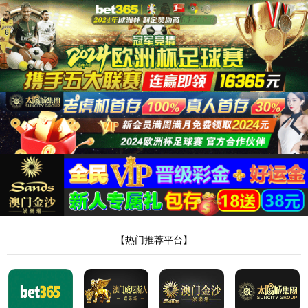
1488威尼斯
苏州1488威尼斯洁净科技股份有限公司欢迎您！
老网站入口
-
收
藏本站
-
网站地图