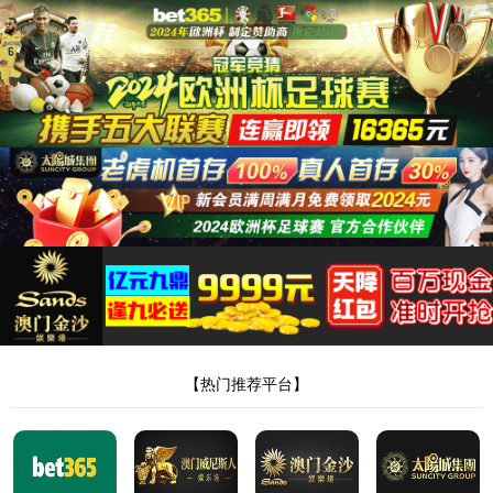
1488威尼斯
苏州1488威尼斯洁净科技股份有限公司欢迎您！
老网站入口
-
收
藏本站
-
网站地图