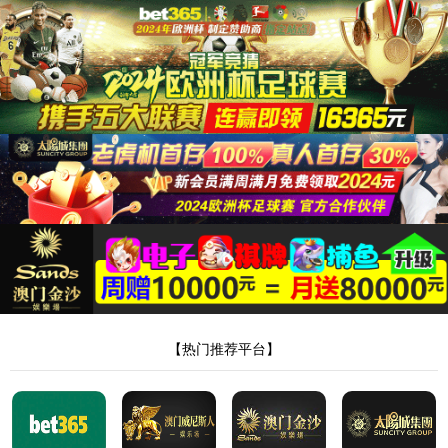
1488威尼斯
苏州1488威尼斯洁净科技股份有限公司欢迎您！
老网站入口
-
收
藏本站
-
网站地图