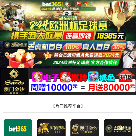
1488威尼斯
苏州1488威尼斯洁净科技股份有限公司欢迎您！
老网站入口
-
收
藏本站
-
网站地图