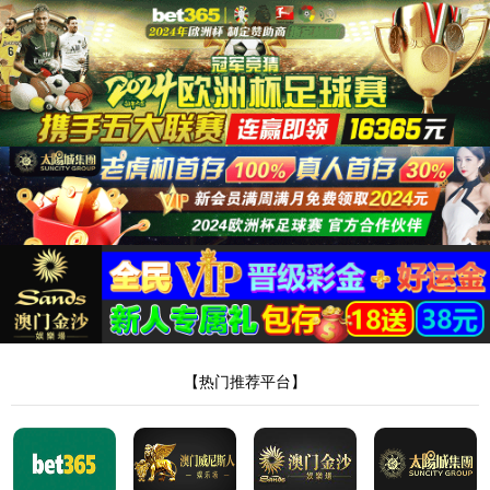
1488威尼斯
苏州1488威尼斯洁净科技股份有限公司欢迎您！
老网站入口
-
收
藏本站
-
网站地图